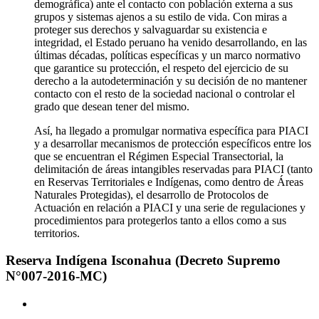
demográfica) ante el contacto con población externa a sus
grupos y sistemas ajenos a su estilo de vida. Con miras a
proteger sus derechos y salvaguardar su existencia e
integridad, el Estado peruano ha venido desarrollando, en las
últimas décadas, políticas específicas y un marco normativo
que garantice su protección, el respeto del ejercicio de su
derecho a la autodeterminación y su decisión de no mantener
contacto con el resto de la sociedad nacional o controlar el
grado que desean tener del mismo.
Así, ha llegado a promulgar normativa específica para PIACI
y a desarrollar mecanismos de protección específicos entre los
que se encuentran el Régimen Especial Transectorial, la
delimitación de áreas intangibles reservadas para PIACI (tanto
en Reservas Territoriales e Indígenas, como dentro de Áreas
Naturales Protegidas), el desarrollo de Protocolos de
Actuación en relación a PIACI y una serie de regulaciones y
procedimientos para protegerlos tanto a ellos como a sus
territorios.
Reserva Indígena Isconahua (Decreto Supremo
N°007-2016-MC)