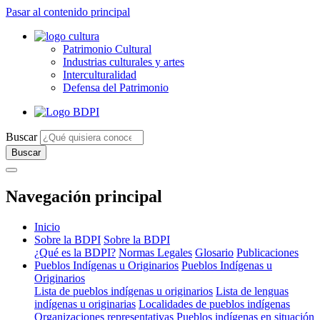
Pasar al contenido principal
Patrimonio Cultural
Industrias culturales y artes
Interculturalidad
Defensa del Patrimonio
Buscar
Navegación principal
Inicio
Sobre la BDPI
Sobre la BDPI
¿Qué es la BDPI?
Normas Legales
Glosario
Publicaciones
Pueblos Indígenas u Originarios
Pueblos Indígenas u
Originarios
Lista de pueblos indígenas u originarios
Lista de lenguas
indígenas u originarias
Localidades de pueblos indígenas
Organizaciones representativas
Pueblos indígenas en situación