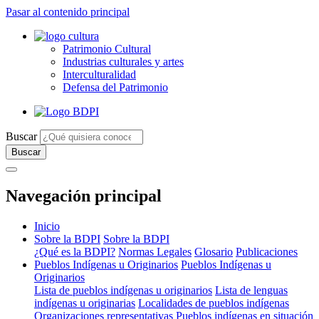
Pasar al contenido principal
Patrimonio Cultural
Industrias culturales y artes
Interculturalidad
Defensa del Patrimonio
Buscar
Navegación principal
Inicio
Sobre la BDPI
Sobre la BDPI
¿Qué es la BDPI?
Normas Legales
Glosario
Publicaciones
Pueblos Indígenas u Originarios
Pueblos Indígenas u
Originarios
Lista de pueblos indígenas u originarios
Lista de lenguas
indígenas u originarias
Localidades de pueblos indígenas
Organizaciones representativas
Pueblos indígenas en situación