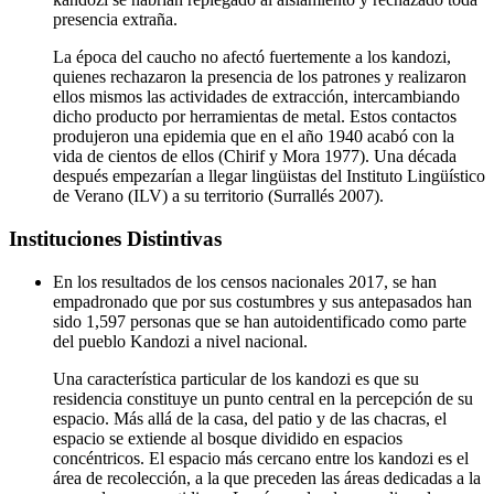
presencia extraña.
La época del caucho no afectó fuertemente a los kandozi,
quienes rechazaron la presencia de los patrones y realizaron
ellos mismos las actividades de extracción, intercambiando
dicho producto por herramientas de metal. Estos contactos
produjeron una epidemia que en el año 1940 acabó con la
vida de cientos de ellos (Chirif y Mora 1977). Una década
después empezarían a llegar lingüistas del Instituto Lingüístico
de Verano (ILV) a su territorio (Surrallés 2007).
Instituciones Distintivas
En los resultados de los censos nacionales 2017, se han
empadronado que por sus costumbres y sus antepasados han
sido 1,597 personas que se han autoidentificado como parte
del pueblo Kandozi a nivel nacional.
Una característica particular de los kandozi es que su
residencia constituye un punto central en la percepción de su
espacio. Más allá de la casa, del patio y de las chacras, el
espacio se extiende al bosque dividido en espacios
concéntricos. El espacio más cercano entre los kandozi es el
área de recolección, a la que preceden las áreas dedicadas a la