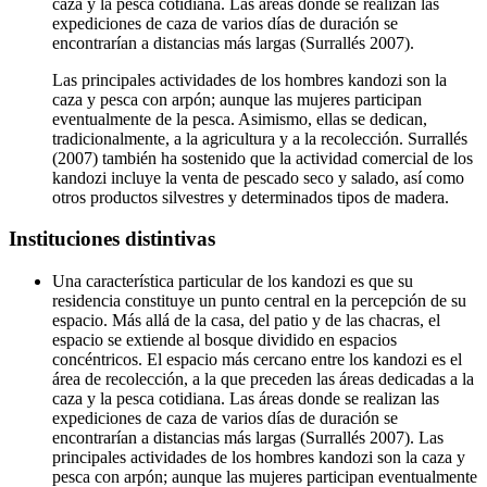
caza y la pesca cotidiana. Las áreas donde se realizan las
expediciones de caza de varios días de duración se
encontrarían a distancias más largas (Surrallés 2007).
Las principales actividades de los hombres kandozi son la
caza y pesca con arpón; aunque las mujeres participan
eventualmente de la pesca. Asimismo, ellas se dedican,
tradicionalmente, a la agricultura y a la recolección. Surrallés
(2007) también ha sostenido que la actividad comercial de los
kandozi incluye la venta de pescado seco y salado, así como
otros productos silvestres y determinados tipos de madera.
Instituciones distintivas
Una característica particular de los kandozi es que su
residencia constituye un punto central en la percepción de su
espacio. Más allá de la casa, del patio y de las chacras, el
espacio se extiende al bosque dividido en espacios
concéntricos. El espacio más cercano entre los kandozi es el
área de recolección, a la que preceden las áreas dedicadas a la
caza y la pesca cotidiana. Las áreas donde se realizan las
expediciones de caza de varios días de duración se
encontrarían a distancias más largas (Surrallés 2007). Las
principales actividades de los hombres kandozi son la caza y
pesca con arpón; aunque las mujeres participan eventualmente