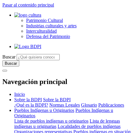
Pasar al contenido principal
Patrimonio Cultural
Industrias culturales y artes
Interculturalidad
Defensa del Patrimonio
Buscar
Navegación principal
Inicio
Sobre la BDPI
Sobre la BDPI
¿Qué es la BDPI?
Normas Legales
Glosario
Publicaciones
Pueblos Indígenas u Originarios
Pueblos Indígenas u
Originarios
Lista de pueblos indígenas u originarios
Lista de lenguas
indígenas u originarias
Localidades de pueblos indígenas
Organizaciones representativas
Pueblos indígenas en situación