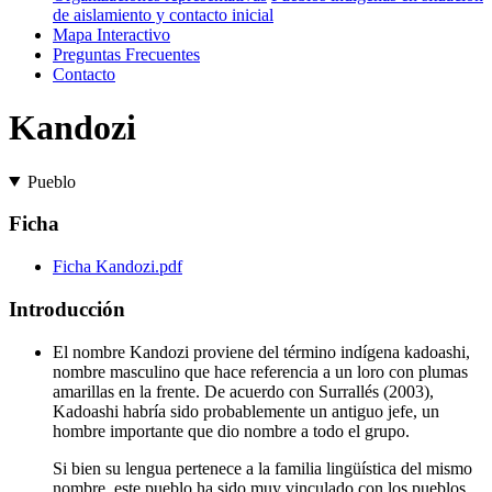
de aislamiento y contacto inicial
Mapa Interactivo
Preguntas Frecuentes
Contacto
Kandozi
Pueblo
Ficha
Ficha Kandozi.pdf
Introducción
El nombre Kandozi proviene del término indígena kadoashi,
nombre masculino que hace referencia a un loro con plumas
amarillas en la frente. De acuerdo con Surrallés (2003),
Kadoashi habría sido probablemente un antiguo jefe, un
hombre importante que dio nombre a todo el grupo.
Si bien su lengua pertenece a la familia lingüística del mismo
nombre, este pueblo ha sido muy vinculado con los pueblos