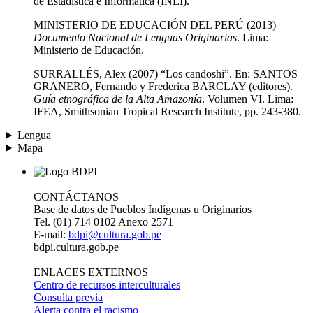
de Estadística e Informática (INEI).
MINISTERIO DE EDUCACIÓN DEL PERÚ (2013)
Documento Nacional de Lenguas Originarias
. Lima:
Ministerio de Educación.
SURRALLÉS, Alex (2007) “Los candoshi”. En: SANTOS
GRANERO, Fernando y Frederica BARCLAY (editores).
Guía etnográfica de la Alta Amazonía
. Volumen VI. Lima:
IFEA, Smithsonian Tropical Research Institute, pp. 243-380.
Lengua
Mapa
CONTÁCTANOS
Base de datos de Pueblos Indígenas u Originarios
Tel. (01) 714 0102 Anexo 2571
E-mail:
bdpi@cultura.gob.pe
bdpi.cultura.gob.pe
ENLACES EXTERNOS
Centro de recursos interculturales
Consulta previa
Alerta contra el racismo