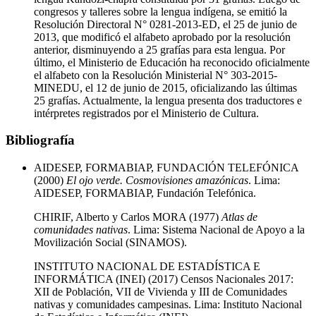
congresos y talleres sobre la lengua indígena, se emitió la
Resolución Directoral N° 0281-2013-ED, el 25 de junio de
2013, que modificó el alfabeto aprobado por la resolución
anterior, disminuyendo a 25 grafías para esta lengua. Por
último, el Ministerio de Educación ha reconocido oficialmente
el alfabeto con la Resolución Ministerial N° 303-2015-
MINEDU, el 12 de junio de 2015, oficializando las últimas
25 grafías. Actualmente, la lengua presenta dos traductores e
intérpretes registrados por el Ministerio de Cultura.
Bibliografía
AIDESEP, FORMABIAP, FUNDACIÓN TELEFÓNICA
(2000)
El ojo verde. Cosmovisiones amazónicas
. Lima:
AIDESEP, FORMABIAP, Fundación Telefónica.
CHIRIF, Alberto y Carlos MORA (1977)
Atlas de
comunidades nativas
. Lima: Sistema Nacional de Apoyo a la
Movilización Social (SINAMOS).
INSTITUTO NACIONAL DE ESTADÍSTICA E
INFORMÁTICA (INEI) (2017) Censos Nacionales 2017:
XII de Población, VII de Vivienda y III de Comunidades
nativas y comunidades campesinas. Lima: Instituto Nacional