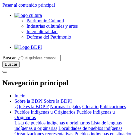
Pasar al contenido principal
Patrimonio Cultural
Industrias culturales y artes
Interculturalidad
Defensa del Patrimonio
Buscar
Navegación principal
Inicio
Sobre la BDPI
Sobre la BDPI
¿Qué es la BDPI?
Normas Legales
Glosario
Publicaciones
Pueblos Indígenas u Originarios
Pueblos Indígenas u
Originarios
Lista de pueblos indígenas u originarios
Lista de lenguas
indígenas u originarias
Localidades de pueblos indígenas
Organizaciones representativas
Pueblos indígenas en situación